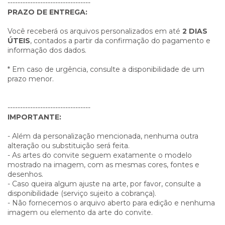
---------------------------------
PRAZO DE ENTREGA:
Você receberá os arquivos personalizados em até
2 DIAS
ÚTEIS
, contados a partir da confirmação do pagamento e
informação dos dados.
* Em caso de urgência, consulte a disponibilidade de um
prazo menor.
---------------------------------
IMPORTANTE:
- Além da personalização mencionada, nenhuma outra
alteração ou substituição será feita.
- As artes do convite seguem exatamente o modelo
mostrado na imagem, com as mesmas cores, fontes e
desenhos.
- Caso queira algum ajuste na arte, por favor, consulte a
disponibilidade (serviço sujeito a cobrança).
- Não fornecemos o arquivo aberto para edição e nenhuma
imagem ou elemento da arte do convite.