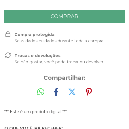
Compra protegida
Seus dados cuidados durante toda a compra.
Trocas e devoluções
Se não gostar, você pode trocar ou devolver.
Compartilhar:
*** Este é um produto digital ***
---------------------------------
O QUE VOCÊ IRÁ RECEBER: