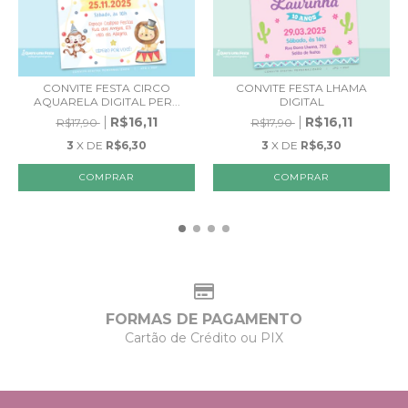
CONVITE FESTA CIRCO
CONVITE FESTA LHAMA
AQUARELA DIGITAL PER...
DIGITAL
R$16,11
R$16,11
R$17,90
R$17,90
3
X DE
R$6,30
3
X DE
R$6,30
FORMAS DE PAGAMENTO
Cartão de Crédito ou PIX