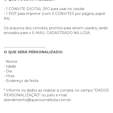
- 1 CONVITE DIGITAL JPG para usar no celular
- 1 PDF para imprimir (com 3 CONVITES por página, papel
A4)
Os arquivos dos convites, prontos para serem usados, serão
enviados para o E-MAIL CADASTRADO NA LOJA.
---------------------------------
O QUE SERÁ PERSONALIZADO:
- Nome
- Idade
- Dia
- Hora
- Endereço da festa
* Informe os dados ao realizar a compra, no campo "DADOS
PERSONALIZAÇÃO" ou pelo e-mail:
atendimento@queroumafesta.com.br