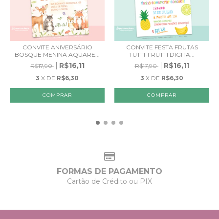
CONVITE ANIVERSÁRIO
CONVITE FESTA FRUTAS
BOSQUE MENINA AQUARE...
TUTTI-FRUTTI DIGITA...
R$16,11
R$16,11
R$17,90
R$17,90
3
X DE
R$6,30
3
X DE
R$6,30
FORMAS DE PAGAMENTO
Cartão de Crédito ou PIX