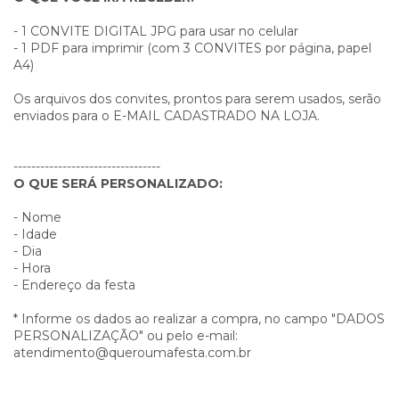
- 1 CONVITE DIGITAL JPG para usar no celular
- 1 PDF para imprimir (com 3 CONVITES por página, papel
A4)
Os arquivos dos convites, prontos para serem usados, serão
enviados para o E-MAIL CADASTRADO NA LOJA.
---------------------------------
O QUE SERÁ PERSONALIZADO:
- Nome
- Idade
- Dia
- Hora
- Endereço da festa
* Informe os dados ao realizar a compra, no campo "DADOS
PERSONALIZAÇÃO" ou pelo e-mail:
atendimento@queroumafesta.com.br