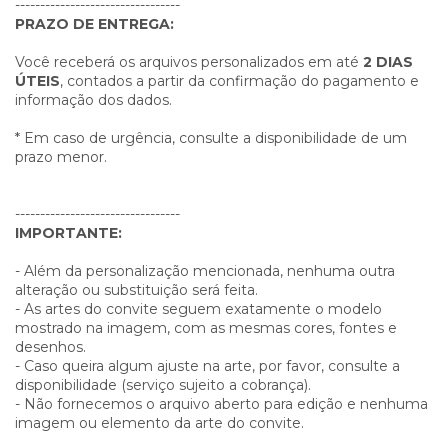
---------------------------------
PRAZO DE ENTREGA:
Você receberá os arquivos personalizados em até
2 DIAS
ÚTEIS
, contados a partir da confirmação do pagamento e
informação dos dados.
* Em caso de urgência, consulte a disponibilidade de um
prazo menor.
---------------------------------
IMPORTANTE:
- Além da personalização mencionada, nenhuma outra
alteração ou substituição será feita.
- As artes do convite seguem exatamente o modelo
mostrado na imagem, com as mesmas cores, fontes e
desenhos.
- Caso queira algum ajuste na arte, por favor, consulte a
disponibilidade (serviço sujeito a cobrança).
- Não fornecemos o arquivo aberto para edição e nenhuma
imagem ou elemento da arte do convite.