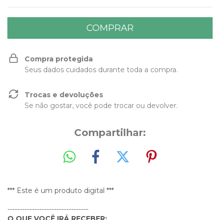
Compra protegida
Seus dados cuidados durante toda a compra.
Trocas e devoluções
Se não gostar, você pode trocar ou devolver.
Compartilhar:
*** Este é um produto digital ***
---------------------------------
O QUE VOCÊ IRÁ RECEBER: