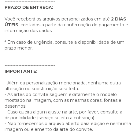
---------------------------------
PRAZO DE ENTREGA:
Você receberá os arquivos personalizados em até
2 DIAS
ÚTEIS
, contados a partir da confirmação do pagamento e
informação dos dados.
* Em caso de urgência, consulte a disponibilidade de um
prazo menor.
---------------------------------
IMPORTANTE:
- Além da personalização mencionada, nenhuma outra
alteração ou substituição será feita.
- As artes do convite seguem exatamente o modelo
mostrado na imagem, com as mesmas cores, fontes e
desenhos.
- Caso queira algum ajuste na arte, por favor, consulte a
disponibilidade (serviço sujeito a cobrança).
- Não fornecemos o arquivo aberto para edição e nenhuma
imagem ou elemento da arte do convite.