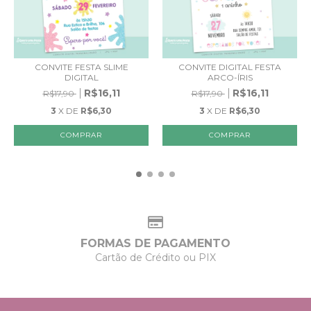
CONVITE FESTA SLIME
CONVITE DIGITAL FESTA
DIGITAL
ARCO-ÍRIS
R$16,11
R$16,11
R$17,90
R$17,90
3
X DE
R$6,30
3
X DE
R$6,30
FORMAS DE PAGAMENTO
Cartão de Crédito ou PIX