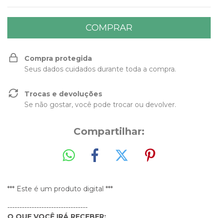
Compra protegida
Seus dados cuidados durante toda a compra.
Trocas e devoluções
Se não gostar, você pode trocar ou devolver.
Compartilhar:
*** Este é um produto digital ***
---------------------------------
O QUE VOCÊ IRÁ RECEBER: