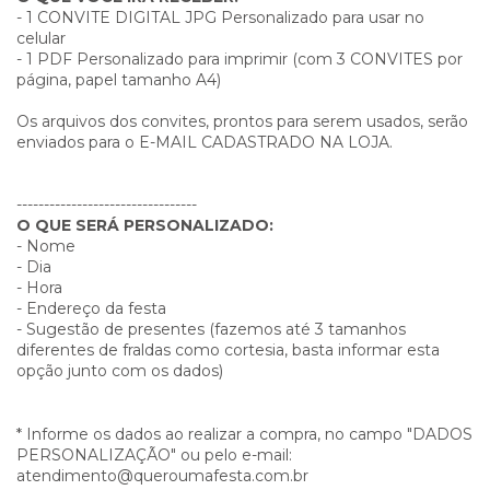
- 1 CONVITE DIGITAL JPG Personalizado para usar no
celular
- 1 PDF Personalizado para imprimir (com 3 CONVITES por
página, papel tamanho A4)
Os arquivos dos convites, prontos para serem usados, serão
enviados para o E-MAIL CADASTRADO NA LOJA.
---------------------------------
O QUE SERÁ PERSONALIZADO:
- Nome
- Dia
- Hora
- Endereço da festa
- Sugestão de presentes (fazemos até 3 tamanhos
diferentes de fraldas como cortesia, basta informar esta
opção junto com os dados)
* Informe os dados ao realizar a compra, no campo "DADOS
PERSONALIZAÇÃO" ou pelo e-mail:
atendimento@queroumafesta.com.br