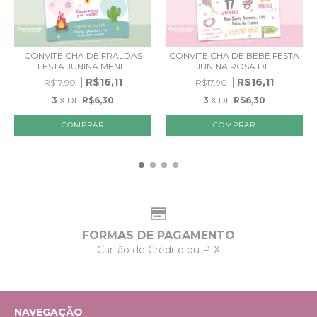
CONVITE CHÁ DE FRALDAS
CONVITE CHÁ DE BEBÊ FESTA
FESTA JUNINA MENI...
JUNINA ROSA DI...
R$16,11
R$16,11
R$17,90
R$17,90
3
X DE
R$6,30
3
X DE
R$6,30
FORMAS DE PAGAMENTO
Cartão de Crédito ou PIX
NAVEGAÇÃO