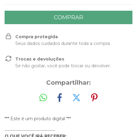
Compra protegida
Seus dados cuidados durante toda a compra.
Trocas e devoluções
Se não gostar, você pode trocar ou devolver.
Compartilhar:
*** Este é um produto digital ***
---------------------------------
O QUE VOCÊ IRÁ RECEBER: