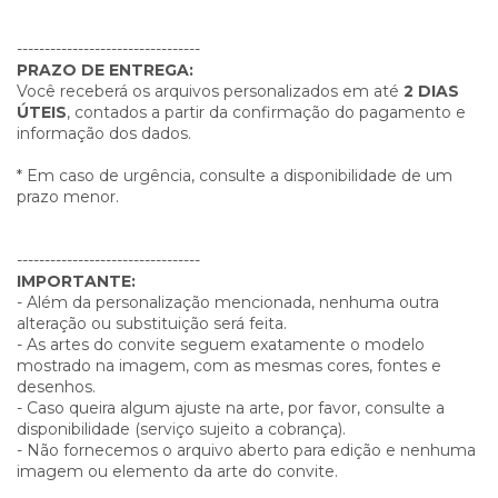
---------------------------------
PRAZO DE ENTREGA:
Você receberá os arquivos personalizados em até
2 DIAS
ÚTEIS
, contados a partir da confirmação do pagamento e
informação dos dados.
* Em caso de urgência, consulte a disponibilidade de um
prazo menor.
---------------------------------
IMPORTANTE:
- Além da personalização mencionada, nenhuma outra
alteração ou substituição será feita.
- As artes do convite seguem exatamente o modelo
mostrado na imagem, com as mesmas cores, fontes e
desenhos.
- Caso queira algum ajuste na arte, por favor, consulte a
disponibilidade (serviço sujeito a cobrança).
- Não fornecemos o arquivo aberto para edição e nenhuma
imagem ou elemento da arte do convite.