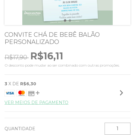
CONVITE CHÁ DE BEBÊ BALÃO
PERSONALIZADO
R$16,11
R$17,90
O desconto pode mudar ao ser combinado com outras promoções.
3
X DE
R$6,30
VER MEIOS DE PAGAMENTO
QUANTIDADE