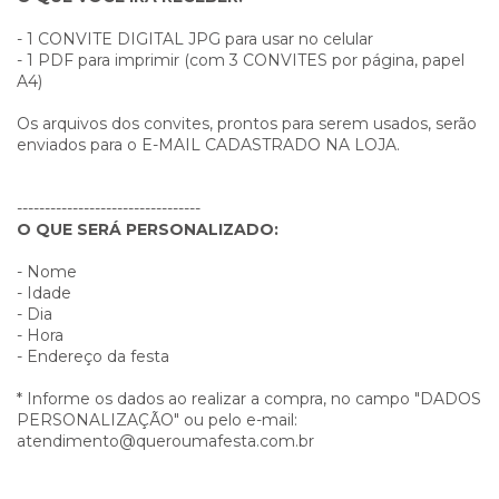
- 1 CONVITE DIGITAL JPG para usar no celular
- 1 PDF para imprimir (com 3 CONVITES por página, papel
A4)
Os arquivos dos convites, prontos para serem usados, serão
enviados para o E-MAIL CADASTRADO NA LOJA.
---------------------------------
O QUE SERÁ PERSONALIZADO:
- Nome
- Idade
- Dia
- Hora
- Endereço da festa
* Informe os dados ao realizar a compra, no campo "DADOS
PERSONALIZAÇÃO" ou pelo e-mail:
atendimento@queroumafesta.com.br