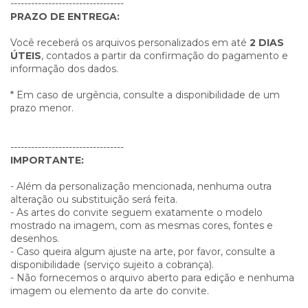
---------------------------------
PRAZO DE ENTREGA:
Você receberá os arquivos personalizados em até
2 DIAS
ÚTEIS
, contados a partir da confirmação do pagamento e
informação dos dados.
* Em caso de urgência, consulte a disponibilidade de um
prazo menor.
---------------------------------
IMPORTANTE:
- Além da personalização mencionada, nenhuma outra
alteração ou substituição será feita.
- As artes do convite seguem exatamente o modelo
mostrado na imagem, com as mesmas cores, fontes e
desenhos.
- Caso queira algum ajuste na arte, por favor, consulte a
disponibilidade (serviço sujeito a cobrança).
- Não fornecemos o arquivo aberto para edição e nenhuma
imagem ou elemento da arte do convite.