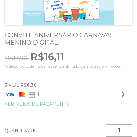
CONVITE ANIVERSÁRIO CARNAVAL
MENINO DIGITAL
R$16,11
R$17,90
O desconto pode mudar ao ser combinado com outras promoções.
3
X DE
R$6,30
VER MEIOS DE PAGAMENTO
QUANTIDADE