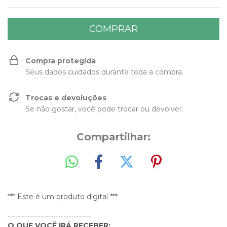
Compra protegida
Seus dados cuidados durante toda a compra.
Trocas e devoluções
Se não gostar, você pode trocar ou devolver.
Compartilhar:
*** Este é um produto digital ***
---------------------------------
O QUE VOCÊ IRÁ RECEBER: