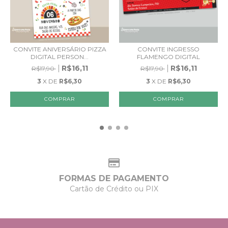
CONVITE ANIVERSÁRIO PIZZA
CONVITE INGRESSO
DIGITAL PERSON...
FLAMENGO DIGITAL
R$16,11
R$16,11
R$17,90
R$17,90
3
X DE
R$6,30
3
X DE
R$6,30
FORMAS DE PAGAMENTO
Cartão de Crédito ou PIX