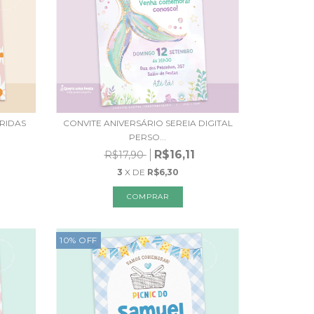
RIDAS
CONVITE ANIVERSÁRIO SEREIA DIGITAL
PERSO...
R$16,11
R$17,90
3
X DE
R$6,30
10
%
OFF