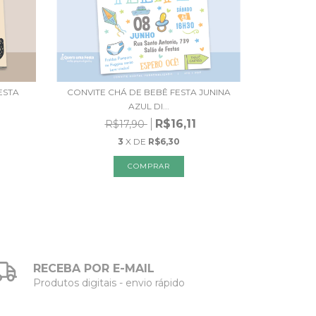
ESTA
CONVITE CHÁ DE BEBÊ FESTA JUNINA
AZUL DI...
R$16,11
R$17,90
3
X DE
R$6,30
RECEBA POR E-MAIL
Produtos digitais - envio rápido