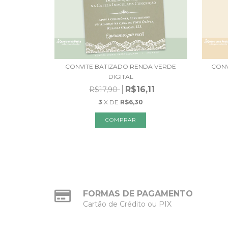
CONVITE BATIZADO RENDA VERDE
CONV
DIGITAL
R$16,11
R$17,90
3
X DE
R$6,30
FORMAS DE PAGAMENTO
Cartão de Crédito ou PIX